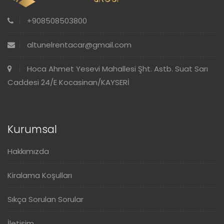
+908508503800
altunelrentacar@gmail.com
Hoca Ahmet Yesevi Mahallesi Şht. Astb. Suat Sarı
Caddesi 24/E Kocasinan/KAYSERİ
Kurumsal
Hakkımızda
Kiralama Koşulları
Sıkça Sorulan Sorular
İletişim