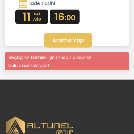
İade Tarihi
11
16
SAL
:00
AĞU
Arama Yap
Seçtiğiniz tarihler için müsait aracımız
bulunmamaktadır!