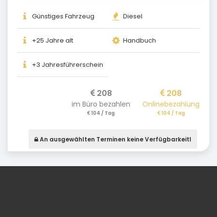
Günstiges Fahrzeug
Diesel
+25 Jahre alt
Handbuch
+3 Jahresführerschein
208
208
im Büro bezahlen
Onlinebezahlung
104 / Tag
104 / Tag
An ausgewählten Terminen keine Verfügbarkeitl