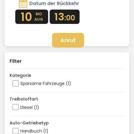
Datum der Rückkehr
10
13
MO
:00
AUG
Anruf
Filter
Kategorie
Sparsame Fahrzeuge (1)
Treibstoffart
Diesel (1)
Auto-Getriebetyp
Handbuch (1)