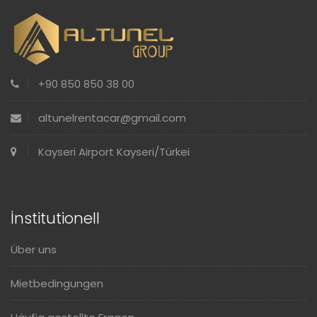
+90 850 850 38 00
altunelrentacar@gmail.com
Kayseri Airport Kayseri/Türkei
İnstitutionell
Über uns
Mietbedingungen