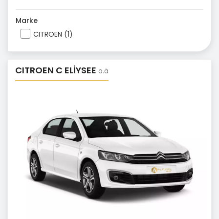
Marke
CITROEN (1)
CITROEN C ELİYSEE
o.ä