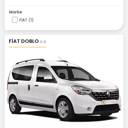
Marke
FİAT (1)
FİAT DOBLO
o.ä