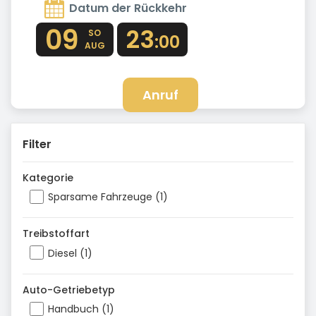
Datum der Rückkehr
09
23
SO
:00
AUG
Anruf
Filter
Kategorie
Sparsame Fahrzeuge (1)
Treibstoffart
Diesel (1)
Auto-Getriebetyp
Handbuch (1)