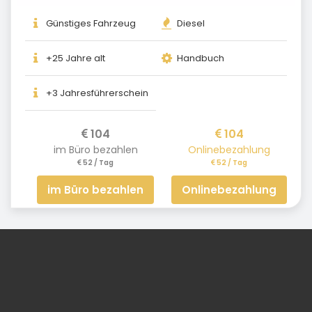
Günstiges Fahrzeug
Diesel
+25 Jahre alt
Handbuch
+3 Jahresführerschein
104
104
im Büro bezahlen
Onlinebezahlung
52 / Tag
52 / Tag
im Büro bezahlen
Onlinebezahlung