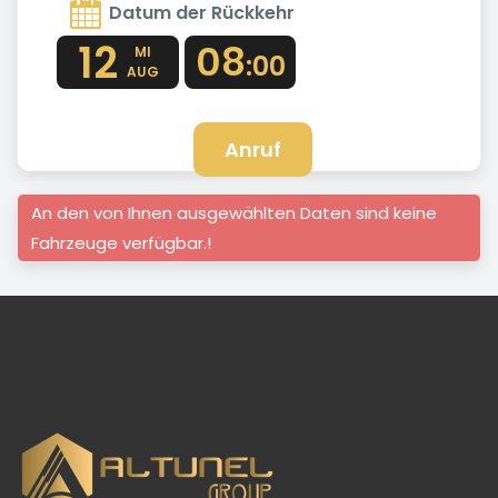
Datum der Rückkehr
12
08
MI
:00
AUG
Anruf
An den von Ihnen ausgewählten Daten sind keine
Fahrzeuge verfügbar.!