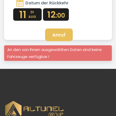
Datum der Rückkehr
11
12
DI
:00
AUG
Anruf
An den von Ihnen ausgewählten Daten sind keine
Fahrzeuge verfügbar.!