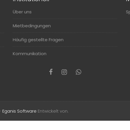
Über uns
S
Mietbedingungen
Häufig gestellte Fragen
Kommunikation
 -
Eganis Software
Entwickelt von.