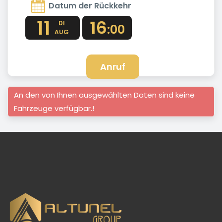
Datum der Rückkehr
11
16
DI
:00
AUG
Anruf
An den von Ihnen ausgewählten Daten sind keine
Fahrzeuge verfügbar.!