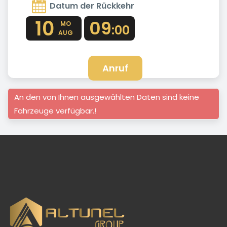
Datum der Rückkehr
10
09
MO
:00
AUG
Anruf
An den von Ihnen ausgewählten Daten sind keine
Fahrzeuge verfügbar.!