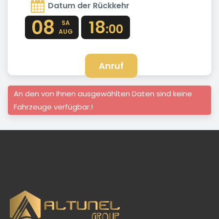
Datum der Rückkehr
08
18
SA
:00
AUG
Anruf
An den von Ihnen ausgewählten Daten sind keine
Fahrzeuge verfügbar.!